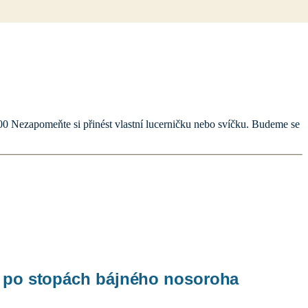
00 Nezapomeňte si přinést vlastní lucerničku nebo svíčku. Budeme se
t po stopách bájného nosoroha