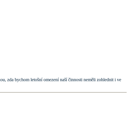
zkou, zda bychom letošní omezení naší činnosti neměli zohlednit i ve