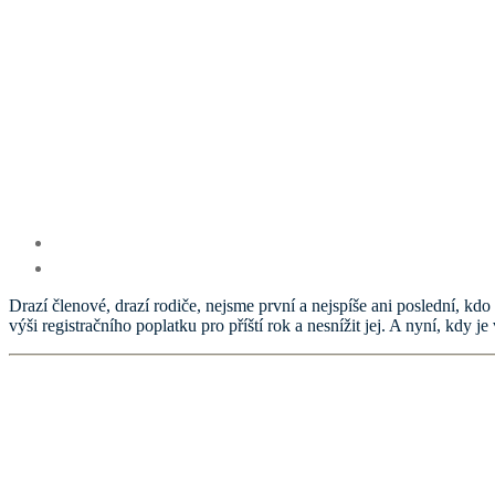
Drazí členové, drazí rodiče, nejsme první a nejspíše ani poslední, kdo
výši registračního poplatku pro příští rok a nesnížit jej. A nyní, kdy je